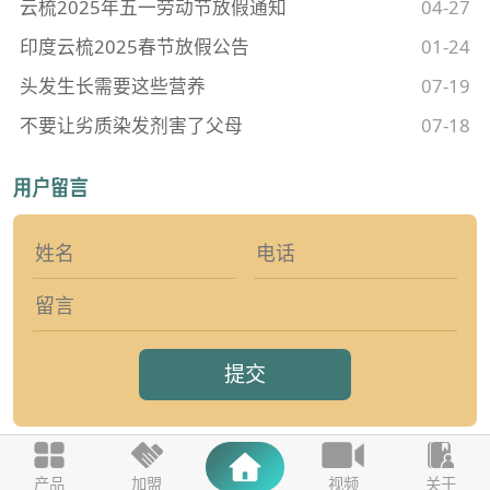
云梳2025年五一劳动节放假通知
04-27
印度云梳2025春节放假公告
01-24
头发生长需要这些营养
07-19
不要让劣质染发剂害了父母
07-18
提交
产品
加盟
视频
关于