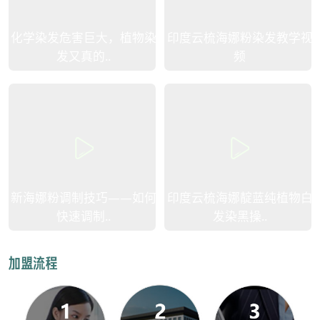
化学染发危害巨大，植物染
印度云梳海娜粉染发教学视
发又真的..
频
新海娜粉调制技巧——如何
印度云梳海娜靛蓝纯植物白
快速调制..
发染黑操..