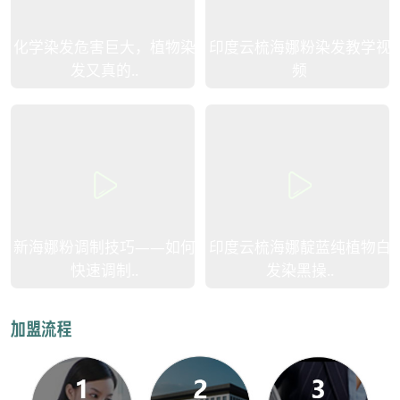
化学染发危害巨大，植物染
印度云梳海娜粉染发教学视
发又真的..
频
新海娜粉调制技巧——如何
印度云梳海娜靛蓝纯植物白
快速调制..
发染黑操..